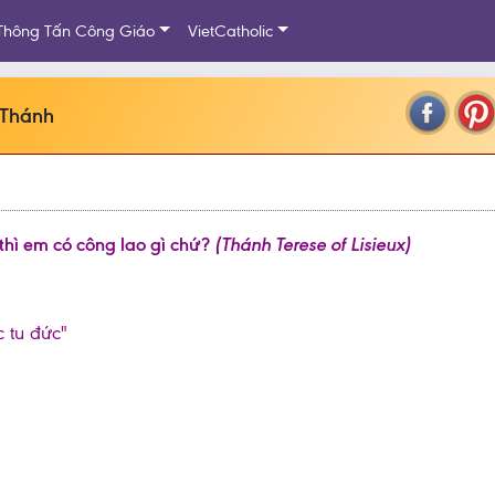
Thông Tấn Công Giáo
VietCatholic
 Thánh
thì em có công lao gì chứ?
(Thánh Terese of Lisieux)
c tu đức"