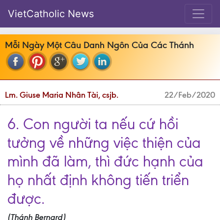
VietCatholic News
Mỗi Ngày Một Câu Danh Ngôn Của Các Thánh
Lm. Giuse Maria Nhân Tài, csjb.
22/Feb/2020
6. Con người ta nếu cứ hồi
tưởng về những việc thiện của
mình đã làm, thì đức hạnh của
họ nhất định không tiến triển
được.
(Thánh Bernard)