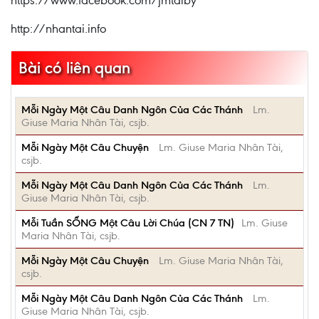
https://www.facebook.com/jmtaiby
http://nhantai.info
Bài có liên quan
Mỗi Ngày Một Câu Danh Ngôn Của Các Thánh
Lm.
Giuse Maria Nhân Tài, csjb.
Mỗi Ngày Một Câu Chuyện
Lm. Giuse Maria Nhân Tài,
csjb.
Mỗi Ngày Một Câu Danh Ngôn Của Các Thánh
Lm.
Giuse Maria Nhân Tài, csjb.
Mỗi Tuần SỐNG Một Câu Lời Chúa (CN 7 TN)
Lm. Giuse
Maria Nhân Tài, csjb.
Mỗi Ngày Một Câu Chuyện
Lm. Giuse Maria Nhân Tài,
csjb.
Mỗi Ngày Một Câu Danh Ngôn Của Các Thánh
Lm.
Giuse Maria Nhân Tài, csjb.