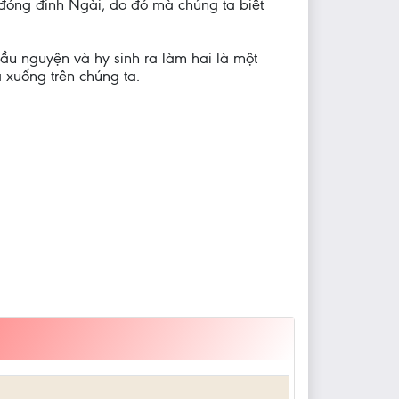
 đóng đinh Ngài, do đó mà chúng ta biết
cầu nguyện và hy sinh ra làm hai là một
 xuống trên chúng ta.