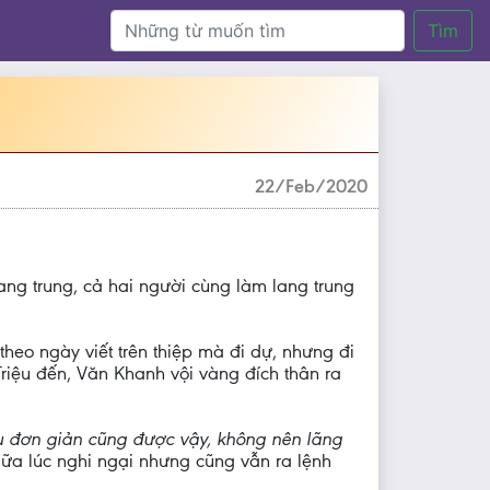
Tìm
22/Feb/2020
ng trung, cả hai người cùng làm lang trung
theo ngày viết trên thiệp mà đi dự, nhưng đi
ệu đến, Văn Khanh vội vàng đích thân ra
u đơn giản cũng được vậy, không nên lãng
iữa lúc nghi ngại nhưng cũng vẫn ra lệnh