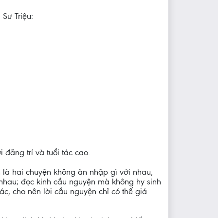
Sư Triệu:
đãng trí và tuổi tác cao.
h là hai chuyện không ăn nhập gì với nhau,
i nhau; đọc kinh cầu nguyện mà không hy sinh
c, cho nên lời cầu nguyện chỉ có thế giá