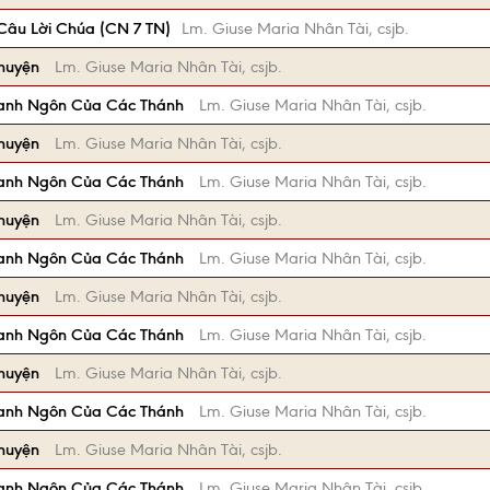
âu Lời Chúa (CN 7 TN)
Lm. Giuse Maria Nhân Tài, csjb.
Chuyện
Lm. Giuse Maria Nhân Tài, csjb.
anh Ngôn Của Các Thánh
Lm. Giuse Maria Nhân Tài, csjb.
Chuyện
Lm. Giuse Maria Nhân Tài, csjb.
anh Ngôn Của Các Thánh
Lm. Giuse Maria Nhân Tài, csjb.
Chuyện
Lm. Giuse Maria Nhân Tài, csjb.
anh Ngôn Của Các Thánh
Lm. Giuse Maria Nhân Tài, csjb.
Chuyện
Lm. Giuse Maria Nhân Tài, csjb.
anh Ngôn Của Các Thánh
Lm. Giuse Maria Nhân Tài, csjb.
Chuyện
Lm. Giuse Maria Nhân Tài, csjb.
anh Ngôn Của Các Thánh
Lm. Giuse Maria Nhân Tài, csjb.
Chuyện
Lm. Giuse Maria Nhân Tài, csjb.
anh Ngôn Của Các Thánh
Lm. Giuse Maria Nhân Tài, csjb.