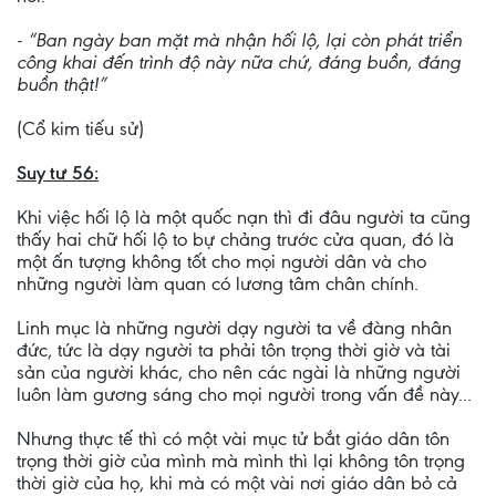
- “Ban ngày ban mặt mà nhận hối lộ, lại còn phát triển
công khai đến trình độ này nữa chứ, đáng buồn, đáng
buồn thật!”
(Cổ kim tiếu sử)
Suy tư 56:
Khi việc hối lộ là một quốc nạn thì đi đâu người ta cũng
thấy hai chữ hối lộ to bự chảng trước cửa quan, đó là
một ấn tượng không tốt cho mọi người dân và cho
những người làm quan có lương tâm chân chính.
Linh mục là những người dạy người ta về đàng nhân
đức, tức là dạy người ta phải tôn trọng thời giờ và tài
sản của người khác, cho nên các ngài là những người
luôn làm gương sáng cho mọi người trong vấn đề này...
Nhưng thực tế thì có một vài mục tử bắt giáo dân tôn
trọng thời giờ của mình mà mình thì lại không tôn trọng
thời giờ của họ, khi mà có một vài nơi giáo dân bỏ cả