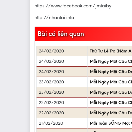
https://www.facebook.com/jmtaiby
http://nhantai.info
Bài có liên quan
24/02/2020
Thứ Tư Lễ Tro (Năm A
24/02/2020
Mỗi Ngày Một Câu 
24/02/2020
Mỗi Ngày Một Câu D
23/02/2020
Mỗi Ngày Một Câu 
23/02/2020
Mỗi Ngày Một Câu D
22/02/2020
Mỗi Ngày Một Câu 
22/02/2020
Mỗi Ngày Một Câu D
21/02/2020
Mỗi Tuần SỐNG Một C