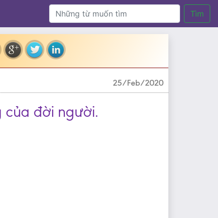
Tìm
25/Feb/2020
g của đời người.