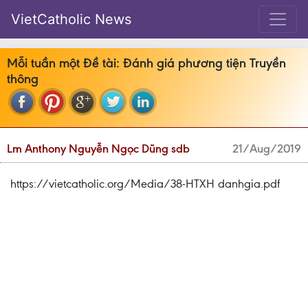
VietCatholic News
Mỗi tuần một Đề tài: Đánh giá phương tiện Truyền
thông
Lm Anthony Nguyễn Ngọc Dũng sdb
21/Aug/2019
https://vietcatholic.org/Media/38-HTXH danhgia.pdf