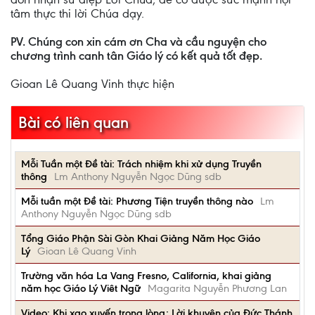
tâm thực thi lời Chúa dạy.
PV. Chúng con xin cám ơn Cha và cầu nguyện cho
chương trình canh tân Giáo lý có kết quả tốt đẹp.
Gioan Lê Quang Vinh thực hiện
Bài có liên quan
Mỗi Tuần một Đề tài: Trách nhiệm khi xử dụng Truyền
thông
Lm Anthony Nguyễn Ngọc Dũng sdb
Mỗi tuần một Đề tài: Phương Tiện truyền thông nào
Lm
Anthony Nguyễn Ngọc Dũng sdb
Tổng Giáo Phận Sài Gòn Khai Giảng Năm Học Giáo
Lý
Gioan Lê Quang Vinh
Trường văn hóa La Vang Fresno, California, khai giảng
năm học Giáo Lý Viêt Ngữ
Magarita Nguyễn Phương Lan
Video: Khi xao xuyến trong lòng: Lời khuyên của Đức Thánh