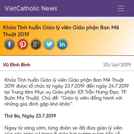
VietCatholic News
Khóa Tĩnh huấn Giáo lý viên Giáo phận Ban Mê
Thuột 2019
Vũ Đình Bình
25/Jul/2019
Khóa Tĩnh huấn Giáo lý viên Giáo phận Ban Mê Thuột
2019 được tổ chức từ ngày 23.7.2019 đến ngày 24.7.2019
tại Trung tâm Mục vụ Giáo phận (01 Trần Hưng Đạo, TP.
Buôn Ma Thuột). Chủ đề: “Giáo lý viên đồng hành với
những gia đình gặp khó khăn”.
Thứ Ba, Ngày 23.7.2019
Ngay từ sáng sớm, từng đoàn xe đã đưa giáo lý viên
của các giáo xứ trong 8 giáo hạt nườm nượp tiến về