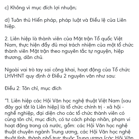
c) Không vì mục đích lợi nhuận;
d) Tuân thủ Hiến pháp, pháp luật và Điều lệ của Liên
hiệp.
2. Liên hiệp là thành viên của Mặt trận Tổ quốc Việt
Nam, thực hiện đầy đủ mọi trách nhiệm của một tổ chức
thành viên Mặt trận theo nguyên tắc tự nguyện, hiệp
thương, dân chủ.
Ngoài vai trò tay sai công khai, hoạt động của Tổ chức
LHVHNT quy định ở Điều 2 nguyên văn như sau:
Điều 2: Tôn chỉ, mục đích
“1. Liên hiệp các Hội Văn học nghệ thuật Việt Nam (sau
đây gọi tắt là Liên hiệp) là tổ chức chính trị - xã hội -
nghề nghiệp, đại diện cho các tổ chức thành viên có
cùng tôn chỉ, mục đích, có tư cách pháp nhân, phạm vi
hoạt động trong cả nước, gồm: các Hội Văn học nghệ
thuật chuyên ngành Trung ương, các Hội Văn học nghệ
thuật tỉnh, thành phố trực thuộc Trung ương (các Hội Văn