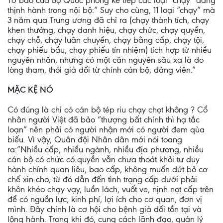
Tờ báo của Bộ Quốc phòng kể tiếp các loại “chạy” đang
thịnh hành trong nội bộ:” Suy cho cùng, 11 loại “chạy” mà
3 năm qua Trung ương đã chỉ ra (chạy thành tích, chạy
khen thưởng, chạy danh hiệu, chạy chức, chạy quyền,
chạy chỗ, chạy luân chuyển, chạy bằng cấp, chạy tội,
chạy phiếu bầu, chạy phiếu tín nhiệm) tích hợp từ nhiều
nguyên nhân, nhưng có một căn nguyên sâu xa là do
lòng tham, thói giả dối từ chính cán bộ, đảng viên.”
MẶC KỆ NÓ
Có đúng là chỉ có cán bộ tép riu chạy chọt không ? Cổ
nhân người Việt đã bảo “thượng bất chính thì hạ tắc
loạn” nên phải có người nhận mới có người đem qùa
biếu. Vì vậy, Quân đội Nhân dân mới nói toang
ra:”Nhiều cấp, nhiều ngành, nhiều địa phương, nhiều
cán bộ có chức có quyền vẫn chưa thoát khỏi tư duy
hành chính quan liêu, bao cấp, không muốn dứt bỏ cơ
chế xin-cho, từ đó dẫn đến tình trạng cấp dưới phải
khôn khéo chạy vạy, luồn lách, vuốt ve, nịnh nọt cấp trên
để có nguồn lực, kinh phí, lợi ích cho cơ quan, đơn vị
mình. Đây chính là cơ hội cho bệnh giả dối tồn tại và
lộng hành. Trong khi đó, cung cách lãnh đạo, quản lý