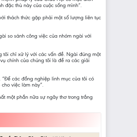
nh đặc thù này của cuộc sống mình”.
với thách thức gặp phải một số lượng liên tục
Ngài so sánh công việc của nhóm ngài với
 tôi chỉ xử lý với các vấn đề. Ngài đúng một
vụ chính của chúng tôi là đề ra các giải
 “Để các đồng nghiệp linh mục của tôi có
p cho việc làm này”.
 mất một phần nữa sự ngây thơ trong trắng