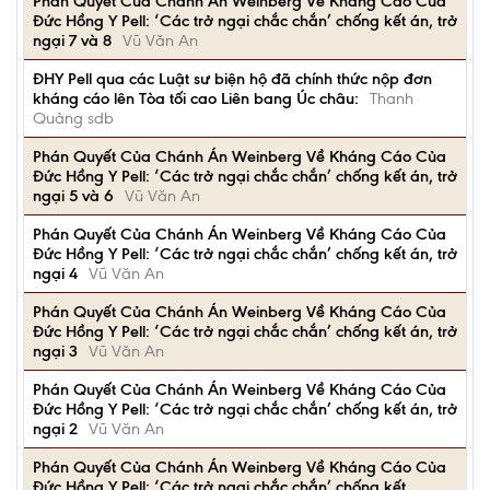
Phán Quyết Của Chánh Án Weinberg Về Kháng Cáo Của
Đức Hồng Y Pell: ‘Các trở ngại chắc chắn’ chống kết án, trở
ngại 7 và 8
Vũ Văn An
ĐHY Pell qua các Luật sư biện hộ đã chính thức nộp đơn
kháng cáo lên Tòa tối cao Liên bang Úc châu:
Thanh
Quảng sdb
Phán Quyết Của Chánh Án Weinberg Về Kháng Cáo Của
Đức Hồng Y Pell: ‘Các trở ngại chắc chắn’ chống kết án, trở
ngại 5 và 6
Vũ Văn An
Phán Quyết Của Chánh Án Weinberg Về Kháng Cáo Của
Đức Hồng Y Pell: ‘Các trở ngại chắc chắn’ chống kết án, trở
ngại 4
Vũ Văn An
Phán Quyết Của Chánh Án Weinberg Về Kháng Cáo Của
Đức Hồng Y Pell: ‘Các trở ngại chắc chắn’ chống kết án, trở
ngại 3
Vũ Văn An
Phán Quyết Của Chánh Án Weinberg Về Kháng Cáo Của
Đức Hồng Y Pell: ‘Các trở ngại chắc chắn’ chống kết án, trở
ngại 2
Vũ Văn An
Phán Quyết Của Chánh Án Weinberg Về Kháng Cáo Của
Đức Hồng Y Pell: ‘Các trở ngại chắc chắn’ chống kết