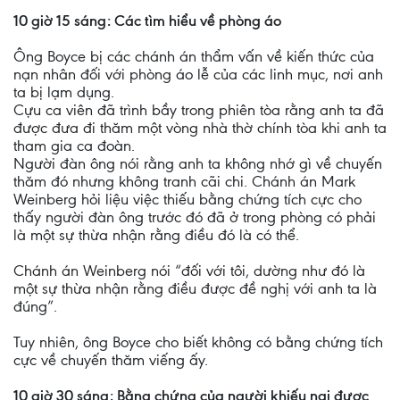
10 giờ 15 sáng: Các tìm hiểu về phòng áo
Ông Boyce bị các chánh án thẩm vấn về kiến thức của
nạn nhân đối với phòng áo lễ của các linh mục, nơi anh
ta bị lạm dụng.
Cựu ca viên đã trình bầy trong phiên tòa rằng anh ta đã
được đưa đi thăm một vòng nhà thờ chính tòa khi anh ta
tham gia ca đoàn.
Người đàn ông nói rằng anh ta không nhớ gì về chuyến
thăm đó nhưng không tranh cãi chi. Chánh án Mark
Weinberg hỏi liệu việc thiếu bằng chứng tích cực cho
thấy người đàn ông trước đó đã ở trong phòng có phải
là một sự thừa nhận rằng điều đó là có thể.
Chánh án Weinberg nói “đối với tôi, dường như đó là
một sự thừa nhận rằng điều được đề nghị với anh ta là
đúng”.
Tuy nhiên, ông Boyce cho biết không có bằng chứng tích
cực về chuyến thăm viếng ấy.
10 giờ 30 sáng: Bằng chứng của người khiếu nại được