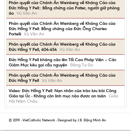
Phán quyết của Chánh Án Weinberg về Kháng Cáo của
Đức Hồng Y Pell:: Bằng chứng của Potter, người giữ phòng
áo
Vũ Văn An
Phán quyết của Chánh Án Weinberg về Kháng Cáo của
Đức Hồng Y Pell: Bằng chứng của Đức Ông Charles
Portelli
Vũ Văn An
Phán quyết của Chánh Án Weinberg về Kháng Cáo của
Đức Hồng Y Pell, 404-454
Vũ Văn An
Đức Hồng Y Pell kháng cáo lên Tối Cao Pháp Viện – Các
Giám Mục kêu gọi cầu nguyện
Đặng Tự Do
Phán quyết của Chánh Án Weinberg về Kháng Cáo của
Đức Hồng Y Pell
Vũ Văn An
Video: Đức Hồng Y Pell: Nạn nhân của trào lưu bài Công
Giáo tại Úc - Không còn linh mục nào được an toàn
Giáo
Hội Năm Châu
© 2019 - VietCatholic Network - Designed by J.B. Đặng Minh An