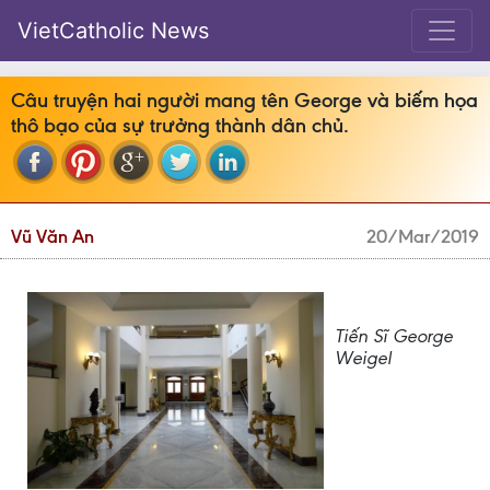
VietCatholic News
Câu truyện hai người mang tên George và biếm họa
thô bạo của sự trưởng thành dân chủ.
Vũ Văn An
20/Mar/2019
Tiến Sĩ George
Weigel