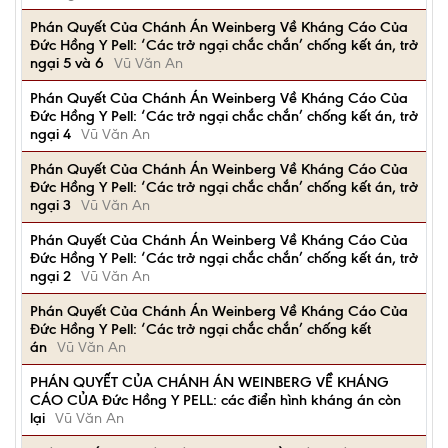
Phán Quyết Của Chánh Án Weinberg Về Kháng Cáo Của
Đức Hồng Y Pell: ‘Các trở ngại chắc chắn’ chống kết án, trở
ngại 5 và 6
Vũ Văn An
Phán Quyết Của Chánh Án Weinberg Về Kháng Cáo Của
Đức Hồng Y Pell: ‘Các trở ngại chắc chắn’ chống kết án, trở
ngại 4
Vũ Văn An
Phán Quyết Của Chánh Án Weinberg Về Kháng Cáo Của
Đức Hồng Y Pell: ‘Các trở ngại chắc chắn’ chống kết án, trở
ngại 3
Vũ Văn An
Phán Quyết Của Chánh Án Weinberg Về Kháng Cáo Của
Đức Hồng Y Pell: ‘Các trở ngại chắc chắn’ chống kết án, trở
ngại 2
Vũ Văn An
Phán Quyết Của Chánh Án Weinberg Về Kháng Cáo Của
Đức Hồng Y Pell: ‘Các trở ngại chắc chắn’ chống kết
án
Vũ Văn An
PHÁN QUYẾT CỦA CHÁNH ÁN WEINBERG VỀ KHÁNG
CÁO CỦA Đức Hồng Y PELL: các điển hình kháng án còn
lại
Vũ Văn An