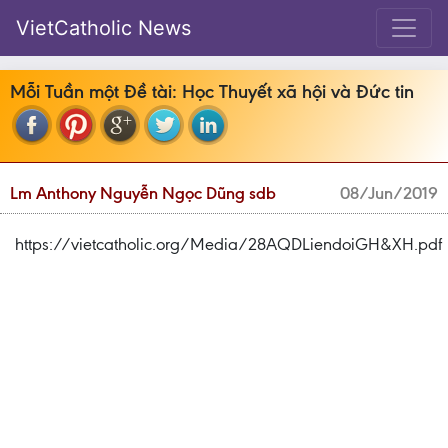
VietCatholic News
Mỗi Tuần một Đề tài: Học Thuyết xã hội và Đức tin
Lm Anthony Nguyễn Ngọc Dũng sdb
08/Jun/2019
https://vietcatholic.org/Media/28AQDLiendoiGH&XH.pdf