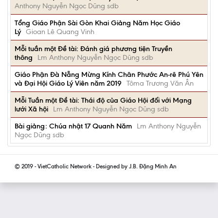
Anthony Nguyễn Ngọc Dũng sdb
Tổng Giáo Phận Sài Gòn Khai Giảng Năm Học Giáo
Lý
Gioan Lê Quang Vinh
Mỗi tuần một Đề tài: Đánh giá phương tiện Truyền
thông
Lm Anthony Nguyễn Ngọc Dũng sdb
Giáo Phận Đà Nẵng Mừng Kính Chân Phước An-rê Phú Yên
và Đại Hội Giáo Lý Viên năm 2019
Tôma Trương Văn Ân
Mỗi Tuần một Đề tài: Thái độ của Giáo Hội đối với Mạng
lưới Xã hội
Lm Anthony Nguyễn Ngọc Dũng sdb
Bài giảng: Chúa nhật 17 Quanh Năm
Lm Anthony Nguyễn
Ngọc Dũng sdb
© 2019 - VietCatholic Network - Designed by J.B. Đặng Minh An