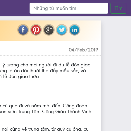
Tìm
04/Feb/2019
 lý tưởng cho mọi người đi dự lễ đón giao
ng tà áo dài thướt tha đầy mầu sắc, và
 lễ đón giao thừa.
năm cũ qua đi và năm mới đến. Cộng đoàn
khuôn viên Trung Tâm Công Giáo Thánh Vinh
.
nơi cùng về trung tâm, từ quý cụ ông, cụ