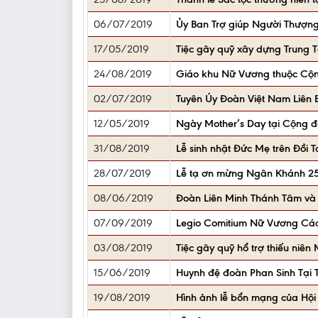
06/07/2019
Ủy Ban Trợ giúp Người Thượng
17/05/2019
Tiệc gây quỹ xây dựng Trung
24/08/2019
Giáo khu Nữ Vương thuộc Cộ
02/07/2019
Tuyên Úy Đoàn Việt Nam Liên
12/05/2019
Ngày Mother’s Day tại Cộng đ
31/08/2019
Lễ sinh nhật Đức Mẹ trên Đồi T
28/07/2019
Lễ tạ ơn mừng Ngân Khánh 25 
08/06/2019
Đoàn Liên Minh Thánh Tâm v
07/09/2019
Legio Comitium Nữ Vương Cá
03/08/2019
Tiệc gây quỹ hổ trợ thiếu niên
15/06/2019
Huynh đệ đoàn Phan Sinh Tại
19/08/2019
Hình ảnh lễ bổn mạng của Hội 