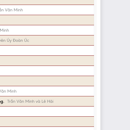
ần Văn Minh
 Minh
yên Úy Đoàn Úc
Văn Minh
ng.
Trần Văn Minh và Lê Hải