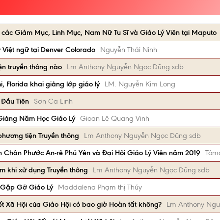
 các Giám Mục, Linh Mục, Nam Nữ Tu Sĩ và Giáo Lý Viên tại Maputo
 Việt ngữ tại Denver Colorado
Nguyễn Thái Ninh
ện truyền thông nào
Lm Anthony Nguyễn Ngọc Dũng sdb
Florida khai giảng lớp giáo lý
LM. Nguyễn Kim Long
 Đầu Tiên
Sơn Ca Linh
Giảng Năm Học Giáo Lý
Gioan Lê Quang Vinh
phương tiện Truyền thông
Lm Anthony Nguyễn Ngọc Dũng sdb
Chân Phước An-rê Phú Yên và Đại Hội Giáo Lý Viên năm 2019
Tôm
ệm khi xử dụng Truyền thông
Lm Anthony Nguyễn Ngọc Dũng sdb
i Gặp Gỡ Giáo Lý
Maddalena Phạm thị Thúy
ết Xã Hội của Giáo Hội có bao giờ Hoàn tất không?
Lm Anthony Ngu