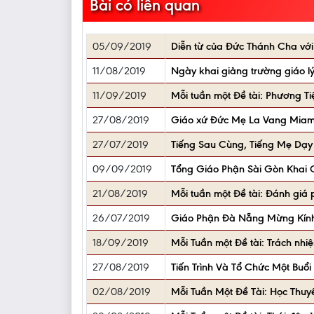
Bài có liên quan
05/09/2019
Diễn từ của Đức Thánh Cha với
11/08/2019
Ngày khai giảng trường giáo lý
11/09/2019
Mỗi tuần một Đề tài: Phương Ti
27/08/2019
Giáo xứ Đức Mẹ La Vang Miami, 
27/07/2019
Tiếng Sau Cùng, Tiếng Mẹ Dạy
09/09/2019
Tổng Giáo Phận Sài Gòn Khai 
21/08/2019
Mỗi tuần một Đề tài: Đánh giá 
26/07/2019
Giáo Phận Đà Nẵng Mừng Kính 
18/09/2019
Mỗi Tuần một Đề tài: Trách nhi
27/08/2019
Tiến Trình Và Tổ Chức Một Buổ
02/08/2019
Mỗi Tuần Một Đề Tài: Học Thuy