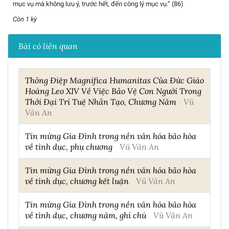
mục vụ mà không lưu ý, trước hết, đến công lý mục vụ.” (86)
Còn 1 kỳ
Bài có liên quan
Thông Điệp Magnifica Humanitas Của Đức Giáo
Hoàng Leo XIV Về Việc Bảo Vệ Con Người Trong
Thời Đại Trí Tuệ Nhân Tạo, Chương Năm
Vũ
Văn An
Tin mừng Gia Đình trong nền văn hóa bão hòa
về tình dục, phụ chương
Vũ Văn An
Tin mừng Gia Đình trong nền văn hóa bão hòa
về tình dục, chương kết luận
Vũ Văn An
Tin mừng Gia Đình trong nền văn hóa bão hòa
về tình dục, chương năm, ghi chú
Vũ Văn An