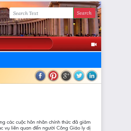
Search
ượng các cuộc hôn nhân chính thức đã giảm
ục vụ liên quan đến người Công Giáo ly dị