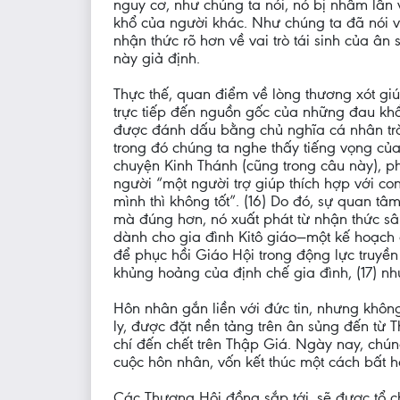
nguy cơ, như chúng ta nói, nó bị nhầm lẫn
khổ của người khác. Như chúng ta đã nói v
nhận thức rõ hơn về vai trò tái sinh của 
này giả định.
Thực thế, quan điểm về lòng thương xót gi
trực tiếp đến nguồn gốc của những đau khổ 
được đánh dấu bằng chủ nghĩa cá nhân tràn
trong đó chúng ta nghe thấy tiếng vọng của 
chuyện Kinh Thánh (cũng trong câu này), p
người “một người trợ giúp thích hợp với co
mình thì không tốt”. (16) Do đó, sự quan t
mà đúng hơn, nó xuất phát từ nhận thức sâu
dành cho gia đình Kitô giáo—một kế hoạch 
để phục hồi Giáo Hội trong động lực truyền 
khủng hoảng của định chế gia đình, (17) n
Hôn nhân gắn liền với đức tin, nhưng khôn
ly, được đặt nền tảng trên ân sủng đến từ
chí đến chết trên Thập Giá. Ngày nay, chún
cuộc hôn nhân, vốn kết thúc một cách bất 
Các Thượng Hội đồng sắp tới, sẽ được tổ c