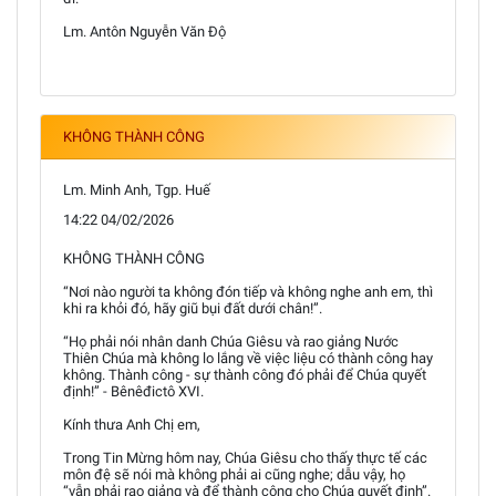
Lm. Antôn Nguyễn Văn Độ
KHÔNG THÀNH CÔNG
Lm. Minh Anh, Tgp. Huế
14:22 04/02/2026
KHÔNG THÀNH CÔNG
“Nơi nào người ta không đón tiếp và không nghe anh em, thì
khi ra khỏi đó, hãy giũ bụi đất dưới chân!”.
“Họ phải nói nhân danh Chúa Giêsu và rao giảng Nước
Thiên Chúa mà không lo lắng về việc liệu có thành công hay
không. Thành công - sự thành công đó phải để Chúa quyết
định!” - Bênêđictô XVI.
Kính thưa Anh Chị em,
Trong Tin Mừng hôm nay, Chúa Giêsu cho thấy thực tế các
môn đệ sẽ nói mà không phải ai cũng nghe; dẫu vậy, họ
“vẫn phải rao giảng và để thành công cho Chúa quyết định”.