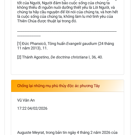
tốt của Người, Người đảm bảo cuộc sống của chúng ta
không thiếu đi nguồn nuôi dưỡng thiết yếu là Lời Người, và
chúng ta hãy cầu nguyện để lời nói của chúng ta, và hơn hết
là cuộc sống của chúng ta, không làm lu mờ tình yêu của
Thiên Chúa được thuật lại trong đó.
_______________________________________________________
_____________
[1] Đức Phanxicô, Tông huấn
Evangelii gaudium
(24 tháng
11 năm 2013), 11.
[2] Thánh Agostino,
De doctrina christiana
I, 36, 40.
Chống lại những mụ phù thủy độc ác phương Tây
Vũ Văn An
17:22 04/02/2026
Auguste Meyrat, trong bản tin ngày 4 tháng 2 năm 2026 của