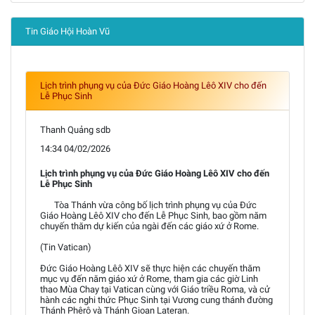
Tin Giáo Hội Hoàn Vũ
Lịch trình phụng vụ của Đức Giáo Hoàng Lêô XIV cho đến
Lễ Phục Sinh
Thanh Quảng sdb
14:34 04/02/2026
Lịch trình phụng vụ của Đức Giáo Hoàng Lêô XIV cho đến
Lễ Phục Sinh
Tòa Thánh vừa công bố lịch trình phụng vụ của Đức
Giáo Hoàng Lêô XIV cho đến Lễ Phục Sinh, bao gồm năm
chuyến thăm dự kiến của ngài đến các giáo xứ ở Rome.
(Tin Vatican)
Đức Giáo Hoàng Lêô XIV sẽ thực hiện các chuyến thăm
mục vụ đến năm giáo xứ ở Rome, tham gia các giờ Linh
thao Mùa Chay tại Vatican cùng với Giáo triều Roma, và cử
hành các nghi thức Phục Sinh tại Vương cung thánh đường
Thánh Phêrô và Thánh Gioan Lateran.