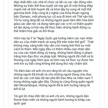
đẹp nhất đến các nhà tổ chức và tất cả các vận động viên.
Những sự kiện thể thao tuyệt vời này gửi đi một thông điệp
mạnh mẽ về tình huynh đệ và khơi dậy hy vọng về một thế
giới hòa bình. Đây cũng là ý nghĩa của thỏa thuận ngừng
bắn Olympic, một phong tục cổ xưa đi kèm với Thế vận hội.
Tôi hy vọng rằng tất cả những người quan tâm đến hòa bình
giữa các dân tộc và đang nắm giữ các vị trí có thẩm quyền
sẽ tận dụng cơ hội này để thực hiện những hành động cụ
thể nhằm hòa giải và đối thoại.
Hôm nay tại Ý là “Ngày Quốc gia tưởng niệm các nạn nhân
dân sự của chiến tranh và xung đột trên toàn thế giới”. Thật
không may, sáng kiến này vẫn còn mang tính thời sự một
cách bi thảm. Mỗi ngày đều có thêm nhiều nạn nhân dân
sự của các hành động vũ trang, những hành động vi phạm
trắng trợn đạo đức và pháp luật. Những người đã chết và bị
thương của ngày hôm qua và hôm nay sẽ thực sự được tôn
vinh khi sự bất công không thể dung thứ này chấm dứt.
Tôi đảm bảo với anh chị em rằng tôi sẽ cầu nguyện cho
những người đã khuất và cho những người đang chịu đau
khổ do các cơn bão đã tàn phá Bồ Đào Nha và miền nam Ý
trong những ngày gần đây. Chúng ta cũng đừng quên người
dân Mozambique, những người đã bị ảnh hưởng nặng nề
bởi lũ lụt.
Tôi gửi lời chào đến tất cả anh chị em, những người dân
Rome thân mến và những người hành hương từ khắp các
quốc gia!