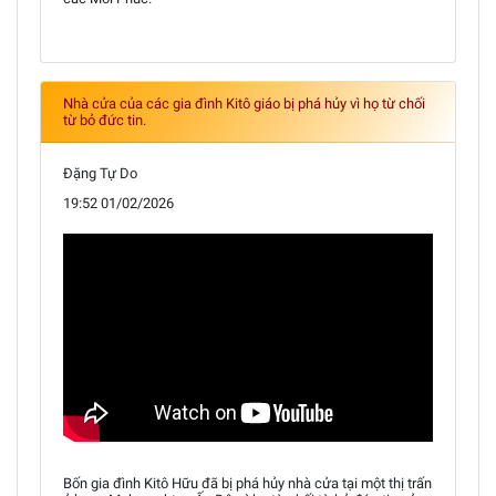
Nhà cửa của các gia đình Kitô giáo bị phá hủy vì họ từ chối
từ bỏ đức tin.
Đặng Tự Do
19:52 01/02/2026
Bốn gia đình Kitô Hữu đã bị phá hủy nhà cửa tại một thị trấn