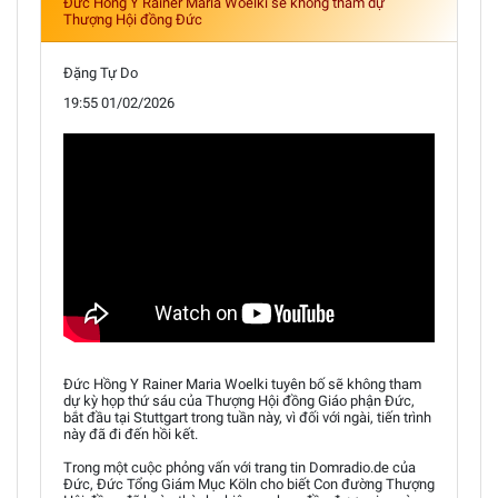
Đức Hồng Y Rainer Maria Woelki sẽ không tham dự
Thượng Hội đồng Đức
Đặng Tự Do
19:55 01/02/2026
Đức Hồng Y Rainer Maria Woelki tuyên bố sẽ không tham
dự kỳ họp thứ sáu của Thượng Hội đồng Giáo phận Đức,
bắt đầu tại Stuttgart trong tuần này, vì đối với ngài, tiến trình
này đã đi đến hồi kết.
Trong một cuộc phỏng vấn với trang tin Domradio.de của
Đức, Đức Tổng Giám Mục Köln cho biết Con đường Thượng