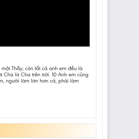
ó một Thầy; còn tất cả anh em đều là
 Cha là Cha trên trời. 10 Anh em cũng
 em, người làm lớn hơn cả, phải làm