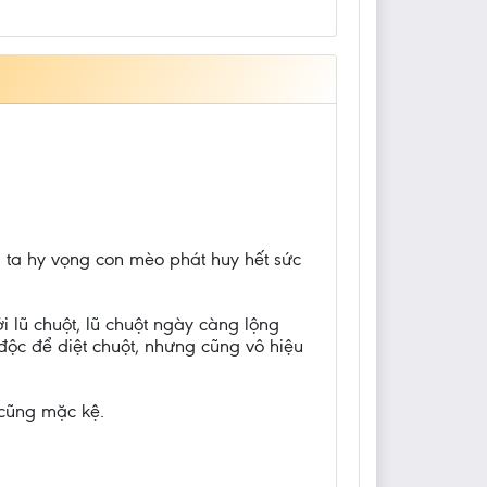
g ta hy vọng con mèo phát huy hết sức
 lũ chuột, lũ chuột ngày càng lộng
độc để diệt chuột, nhưng cũng vô hiệu
 cũng mặc kệ.