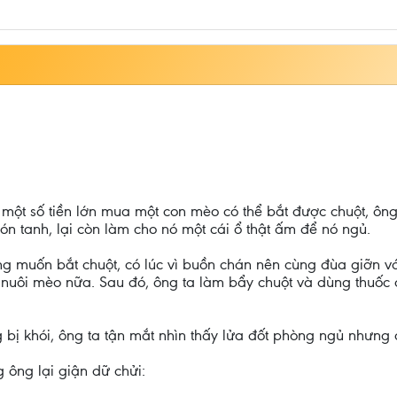
a một số tiền lớn mua một con mèo có thể bắt được chuột, ôn
ón tanh, lại còn làm cho nó một cái ổ thật ấm để nó ngủ.
muốn bắt chuột, có lúc vì buồn chán nên cùng đùa giỡn với
 nuôi mèo nữa. Sau đó, ông ta làm bẩy chuột và dùng thuốc 
bị khói, ông ta tận mắt nhìn thấy lửa đốt phòng ngủ nhưng
ông lại giận dữ chửi: