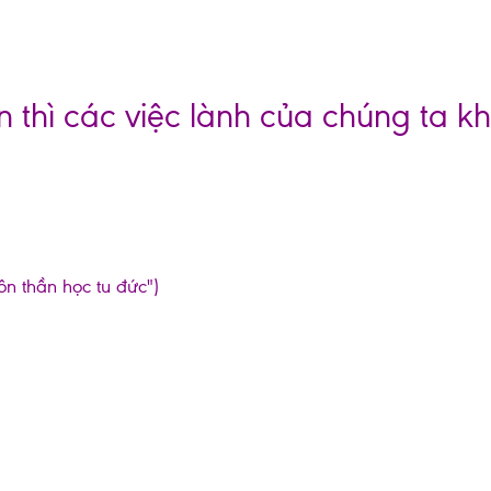
 thì các việc lành của chúng ta kh
ôn thần học tu đức")