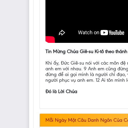
Tin Mừng Chúa Giê-su Ki-tô theo thánh
Khi ấy, Đức Giê-su nói với các môn đệ 
anh em với nhau. 9 Anh em cũng đừng g
đừng để ai gọi mình là người chỉ đạo, 
người phục vụ anh em. 12 Ai tôn mình l
Đó là Lời Chúa
Mỗi Ngày Một Câu Danh Ngôn Của C