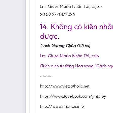
Lm. Giuse Maria Nhân Tài, csjb. ·
20:09 27/01/2026
14. Không có kiên nhẫn
được.
(sách Gương Chúa Giê-su)
Lm. Giuse Maria Nhân Tài, csjb.
(Trích dịch từ tiếng Hoa trong "Cách ng
----------
http://www.vietcatholic.net
https://www.facebook.com/jmtaiby
http://www.nhantai.info