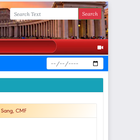
Search
g Sang, CMF