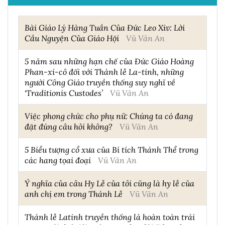
Bài Giáo Lý Hàng Tuần Của Đức Leo Xiv: Lời
Cầu Nguyện Của Giáo Hội
Vũ Văn An
5 năm sau những hạn chế của Đức Giáo Hoàng
Phan-xi-cô đối với Thánh lễ La-tinh, những
người Công Giáo truyền thống suy nghĩ về
‘Traditionis Custodes’
Vũ Văn An
Việc phong chức cho phụ nữ: Chúng ta có đang
đặt đúng câu hỏi không?
Vũ Văn An
5 Biểu tượng cổ xưa của Bí tích Thánh Thể trong
các hang tọai đoại
Vũ Văn An
Ý nghĩa của câu Hy Lễ của tôi cũng là hy lễ của
anh chị em trong Thánh Lễ
Vũ Văn An
Thánh lễ Latinh truyền thống là hoàn toàn trái