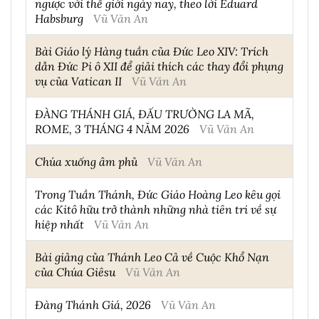
ngược với thế giới ngày nay, theo lời Eduard
Habsburg
Vũ Văn An
Bài Giáo lý Hàng tuần của Đức Leo XIV: Trích
dẫn Đức Pi ô XII để giải thích các thay đổi phụng
vụ của Vatican II
Vũ Văn An
ĐÀNG THÁNH GIÁ, ĐẤU TRƯỜNG LA MÃ,
ROME, 3 THÁNG 4 NĂM 2026
Vũ Văn An
Chúa xuống âm phủ
Vũ Văn An
Trong Tuần Thánh, Đức Giáo Hoàng Leo kêu gọi
các Kitô hữu trở thành những nhà tiên tri về sự
hiệp nhất
Vũ Văn An
Bài giảng của Thánh Leo Cả về Cuộc Khổ Nạn
của Chúa Giêsu
Vũ Văn An
Đàng Thánh Giá, 2026
Vũ Văn An