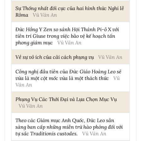
Sự Thống nhất đối cực của hai hình thức Nghi lễ
Rôma
Vũ Văn An
Đức Hồng Y Zen so sánh Hội Thánh Pi-ô X với
tiên tri Giuse trong việc bảo vệ kế hoạch tấn
phong giám mục
Vũ Văn An
Về sự vô ích của cải cách phụng vụ
Vũ Văn An
Công nghị đầu tiên của Đức Giáo Hoàng Leo sẽ
vừa là một cột mốc vừa là một thách thức
Vũ
Văn An
Phụng Vụ Các Thời Đại và Lựa Chọn Mục Vụ
Vũ Văn An
Theo các Giám mục Anh Quốc, Đức Leo sẵn
sàng ban cấp những miễn trừ hào phóng đối với
tự sắc Traditionis custodes.
Vũ Văn An