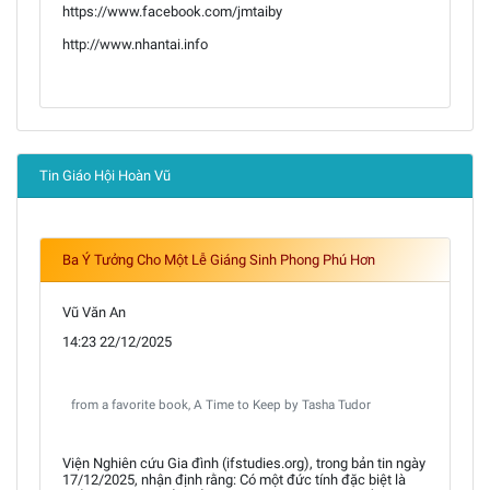
https://www.facebook.com/jmtaiby
http://www.nhantai.info
Tin Giáo Hội Hoàn Vũ
Ba Ý Tưởng Cho Một Lễ Giáng Sinh Phong Phú Hơn
Vũ Văn An
14:23 22/12/2025
from a favorite book, A Time to Keep by Tasha Tudor
Viện Nghiên cứu Gia đình (ifstudies.org), trong bản tin ngày
17/12/2025, nhận định rằng: Có một đức tính đặc biệt là