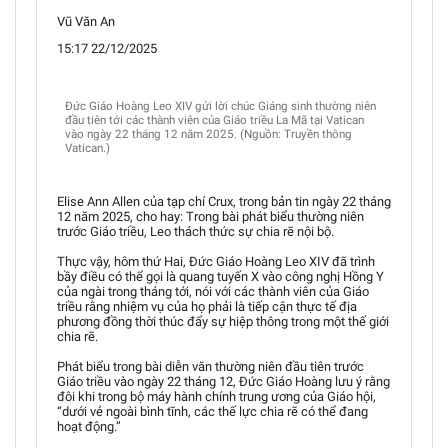
Vũ Văn An
15:17 22/12/2025
Đức Giáo Hoàng Leo XIV gửi lời chúc Giáng sinh thường niên
đầu tiên tới các thành viên của Giáo triều La Mã tại Vatican
vào ngày 22 tháng 12 năm 2025. (Nguồn: Truyền thông
Vatican.)
Elise Ann Allen của tạp chí Crux, trong bản tin ngày 22 tháng
12 năm 2025, cho hay: Trong bài phát biểu thường niên
trước Giáo triều, Leo thách thức sự chia rẽ nội bộ.
Thực vậy, hôm thứ Hai, Đức Giáo Hoàng Leo XIV đã trình
bầy điều có thể gọi là quang tuyến X vào công nghị Hồng Y
của ngài trong tháng tới, nói với các thành viên của Giáo
triều rằng nhiệm vụ của họ phải là tiếp cận thực tế địa
phương đồng thời thúc đẩy sự hiệp thông trong một thế giới
chia rẽ.
Phát biểu trong bài diễn văn thường niên đầu tiên trước
Giáo triều vào ngày 22 tháng 12, Đức Giáo Hoàng lưu ý rằng
đôi khi trong bộ máy hành chính trung ương của Giáo hội,
“dưới vẻ ngoài bình tĩnh, các thế lực chia rẽ có thể đang
hoạt động.”