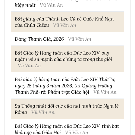
hiệp nhất
Vũ Văn An
Bài giảng của Thánh Leo Cả về Cuộc Khổ Nạn
của Chúa Giêsu
Vũ Văn An
Đàng Thánh Giá, 2026
Vũ Văn An
Bài Giáo lý Hàng tuần của Đức Leo XIV: suy
ngẫm về sứ mệnh của chúng ta trong thế giới
Vũ Văn An
Bài giáo lý hàng tuần của Đức Leo XIV Thứ Tư,
ngày 25 tháng 3 năm 2026, tại Quảng trướng
Thánh Phê-rô: Phẩm trật Giáo hội
Vũ Văn An
Sự Thống nhất đối cực của hai hình thức Nghi lễ
Rôma
Vũ Văn An
Bài Giáo lý Hàng tuần của Đức Leo XIV: tính bất
khả ngộ của Giáo Hội
Vũ Văn An