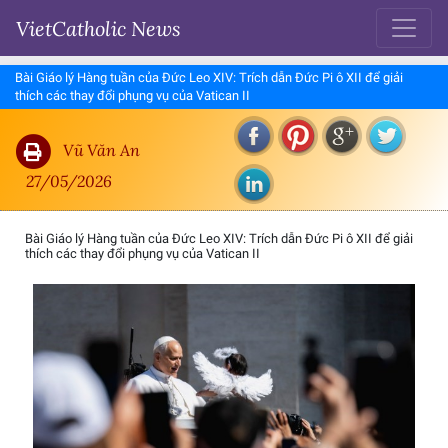
VietCatholic News
Bài Giáo lý Hàng tuần của Đức Leo XIV: Trích dẫn Đức Pi ô XII để giải
thích các thay đổi phụng vụ của Vatican II
Vũ Văn An
27/05/2026
Bài Giáo lý Hàng tuần của Đức Leo XIV: Trích dẫn Đức Pi ô XII để giải
thích các thay đổi phụng vụ của Vatican II