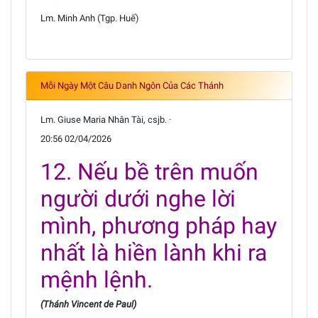
Lm. Minh Anh (Tgp. Huế)
Mỗi Ngày Một Câu Danh Ngôn Của Các Thánh
Lm. Giuse Maria Nhân Tài, csjb. ·
20:56 02/04/2026
12. Nếu bề trên muốn
người dưới nghe lời
mình, phương pháp hay
nhất là hiền lành khi ra
mệnh lệnh.
(Thánh Vincent de Paul)