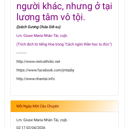
người khác, nhưng ở tại
lương tâm vô tội.
((sách Gương Chúa Giê-su)
Lm. Giuse Maria Nhân Tài, csjb.
(Trích dịch từ tiếng Hoa trong "Cách ngôn thần học tu đức")
---------
http://www.vietcatholic.net
https://www.facebook.com/jmtaiby
http://www.nhantai.info
Mỗi Ngày Một Câu Chuyện
Lm. Giuse Maria Nhân Tài, csjb. ·
02:17 02/04/2026