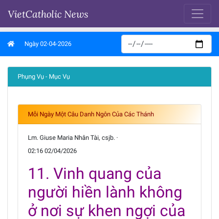
VietCatholic News
Ngày 02-04-2026
Phụng Vụ - Mục Vụ
Mỗi Ngày Một Câu Danh Ngôn Của Các Thánh
Lm. Giuse Maria Nhân Tài, csjb. ·
02:16 02/04/2026
11. Vinh quang của
người hiền lành không
ở nơi sự khen ngợi của