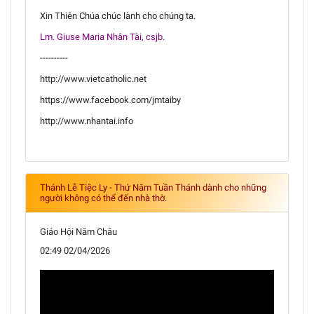
Xin Thiên Chúa chúc lành cho chúng ta.
Lm. Giuse Maria Nhân Tài, csjb.
----------
http://www.vietcatholic.net
https://www.facebook.com/jmtaiby
http://www.nhantai.info
Thánh Lễ Tiệc Ly - Thứ Năm Tuần Thánh dành cho những
người không có thể đến nhà thờ.
Giáo Hội Năm Châu
02:49 02/04/2026