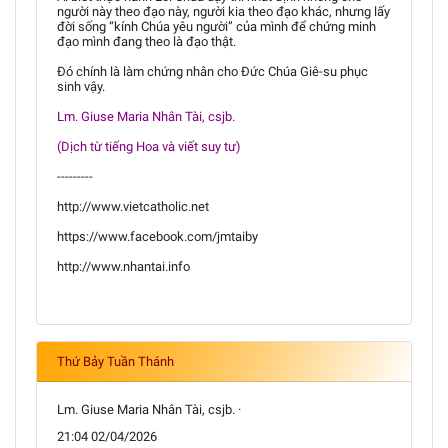
người này theo đạo này, người kia theo đạo khác, nhưng lấy
đời sống “kính Chúa yêu người” của mình để chứng minh
đạo mình đang theo là đạo thật.
Đó chính là làm chứng nhân cho Đức Chúa Giê-su phục
sinh vậy.
Lm. Giuse Maria Nhân Tài, csjb.
(Dịch từ tiếng Hoa và viết suy tư)
---------
http://www.vietcatholic.net
https://www.facebook.com/jmtaiby
http://www.nhantai.info
Thứ Bảy Tuần Thánh
Lm. Giuse Maria Nhân Tài, csjb. ·
21:04 02/04/2026