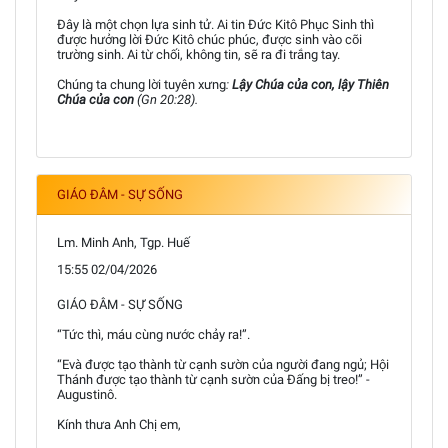
Đây là một chọn lựa sinh tử. Ai tin Đức Kitô Phục Sinh thì
được hưởng lời Đức Kitô chúc phúc, được sinh vào cõi
trường sinh. Ai từ chối, không tin, sẽ ra đi trắng tay.
Chúng ta chung lời tuyên xưng
:
Lậy Chúa của con, lậy Thiên
Chúa của con
(Gn 20:28).
GIÁO ĐÂM - SỰ SỐNG
Lm. Minh Anh, Tgp. Huế
15:55 02/04/2026
GIÁO ĐÂM - SỰ SỐNG
“Tức thì, máu cùng nước chảy ra!”.
“Evà được tạo thành từ cạnh sườn của người đang ngủ; Hội
Thánh được tạo thành từ cạnh sườn của Đấng bị treo!” -
Augustinô.
Kính thưa Anh Chị em,