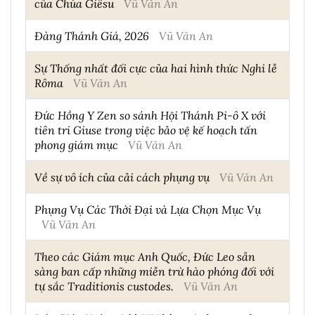
của Chúa Giêsu
Vũ Văn An
Đàng Thánh Giá, 2026
Vũ Văn An
Sự Thống nhất đối cực của hai hình thức Nghi lễ
Rôma
Vũ Văn An
Đức Hồng Y Zen so sánh Hội Thánh Pi-ô X với
tiên tri Giuse trong việc bảo vệ kế hoạch tấn
phong giám mục
Vũ Văn An
Về sự vô ích của cải cách phụng vụ
Vũ Văn An
Phụng Vụ Các Thời Đại và Lựa Chọn Mục Vụ
Vũ Văn An
Theo các Giám mục Anh Quốc, Đức Leo sẵn
sàng ban cấp những miễn trừ hào phóng đối với
tự sắc Traditionis custodes.
Vũ Văn An