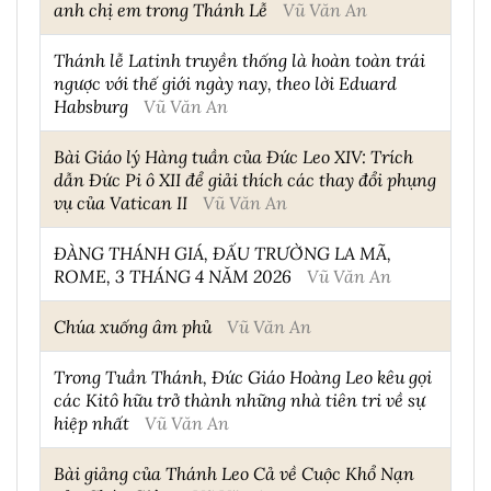
anh chị em trong Thánh Lễ
Vũ Văn An
Thánh lễ Latinh truyền thống là hoàn toàn trái
ngược với thế giới ngày nay, theo lời Eduard
Habsburg
Vũ Văn An
Bài Giáo lý Hàng tuần của Đức Leo XIV: Trích
dẫn Đức Pi ô XII để giải thích các thay đổi phụng
vụ của Vatican II
Vũ Văn An
ĐÀNG THÁNH GIÁ, ĐẤU TRƯỜNG LA MÃ,
ROME, 3 THÁNG 4 NĂM 2026
Vũ Văn An
Chúa xuống âm phủ
Vũ Văn An
Trong Tuần Thánh, Đức Giáo Hoàng Leo kêu gọi
các Kitô hữu trở thành những nhà tiên tri về sự
hiệp nhất
Vũ Văn An
Bài giảng của Thánh Leo Cả về Cuộc Khổ Nạn