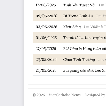
17/06/2026
Tình Yêu Tuyệt Vời
Lm 
09/06/2026
Đi Trong Bình An
Lm V
03/06/2026
Khát Sống
Lm Vũđình 
01/06/2026
Thánh lễ Latinh truyền t
27/05/2026
Bài Giáo lý Hàng tuần của
26/05/2026
Chúa Tình Thương
Lm 
24/05/2026
Bài giảng của Đức Leo X
© 2026 - VietCatholic News - Designed by