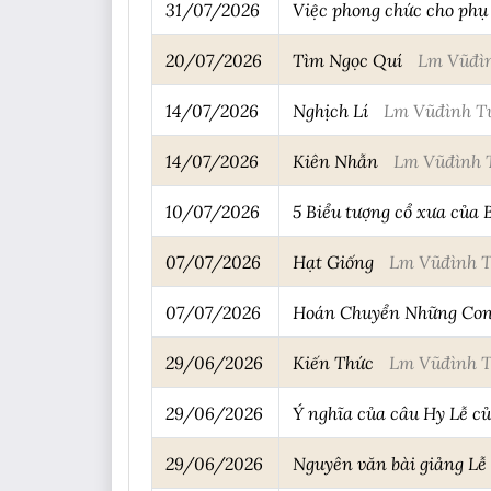
31/07/2026
Việc phong chức cho phụ
20/07/2026
Tìm Ngọc Quí
Lm Vũđì
14/07/2026
Nghịch Lí
Lm Vũđình T
14/07/2026
Kiên Nhẫn
Lm Vũđình 
10/07/2026
5 Biểu tượng cổ xưa của 
07/07/2026
Hạt Giống
Lm Vũđình 
07/07/2026
Hoán Chuyển Những Con
29/06/2026
Kiến Thức
Lm Vũđình 
29/06/2026
Ý nghĩa của câu Hy Lễ củ
29/06/2026
Nguyên văn bài giảng Lễ