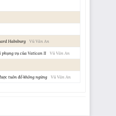
duard Habsburg
Vũ Văn An
i phụng vụ của Vatican II
Vũ Văn An
được tuôn đổ không ngừng
Vũ Văn An