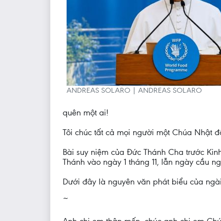
ANDREAS SOLARO | ANDREAS SOLARO
quên một ai!
Tôi chúc tất cả mọi người một Chúa Nhật 
Bài suy niệm của Đức Thánh Cha trước Kinh 
Thánh vào ngày 1 tháng 11, lẫn ngày cầu n
Dưới đây là nguyên văn phát biểu của ngà
~