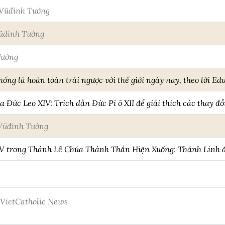
Vũđình Tường
ũđình Tường
Tường
hống là hoàn toàn trái ngược với thế giới ngày nay, theo lời E
 Đức Leo XIV: Trích dẫn Đức Pi ô XII để giải thích các thay đổ
Vũđình Tường
IV trong Thánh Lễ Chúa Thánh Thần Hiện Xuống: Thánh Linh 
 VietCatholic News