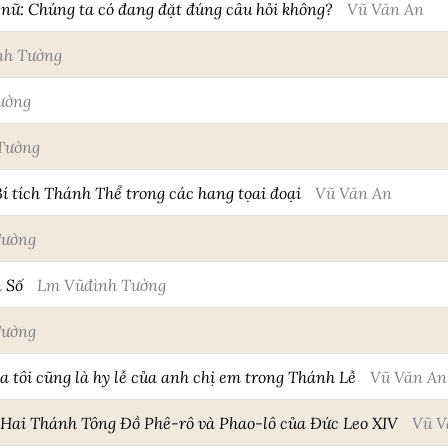
 nữ: Chúng ta có đang đặt đúng câu hỏi không?
Vũ Văn An
nh Tường
ường
Tường
Bí tích Thánh Thể trong các hang tọai đoại
Vũ Văn An
Tường
 Số
Lm Vũđình Tường
Tường
a tôi cũng là hy lễ của anh chị em trong Thánh Lễ
Vũ Văn An
 Hai Thánh Tông Đồ Phê-rô và Phao-lô của Đức Leo XIV
Vũ V