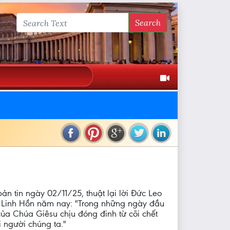
Search
bản tin ngày 02/11/25, thuật lại lời Đức Leo
 Linh Hồn năm nay: "Trong những ngày đầu
 của Chúa Giêsu chịu đóng đinh từ cõi chết
 người chúng ta."