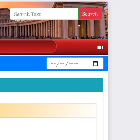
Search