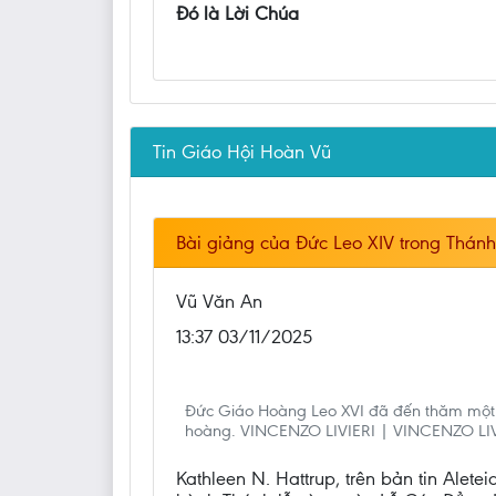
Đó là Lời Chúa
Tin Giáo Hội Hoàn Vũ
Bài giảng của Đức Leo XIV trong Thán
Vũ Văn An
13:37 03/11/2025
Đức Giáo Hoàng Leo XVI đã đến thăm một n
hoàng. VINCENZO LIVIERI | VINCENZO LIV
Kathleen N. Hattrup, trên bản tin Ale