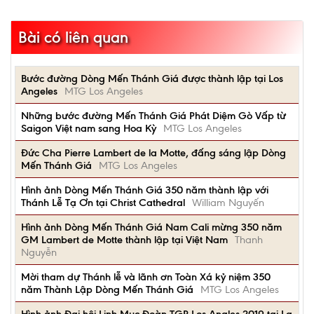
Bài có liên quan
Bước đường Dòng Mến Thánh Giá được thành lập tại Los
Angeles
MTG Los Angeles
Những bước đường Mến Thánh Giá Phát Diệm Gò Vấp từ
Saigon Việt nam sang Hoa Kỳ
MTG Los Angeles
Đức Cha Pierre Lambert de la Motte, đấng sáng lập Dòng
Mến Thánh Giá
MTG Los Angeles
Hình ảnh Dòng Mến Thánh Giá 350 năm thành lập với
Thánh Lễ Tạ Ơn tại Christ Cathedral
William Nguyến
Hình ảnh Dòng Mến Thánh Giá Nam Cali mừng 350 năm
GM Lambert de Motte thành lập tại Việt Nam
Thanh
Nguyễn
Mời tham dự Thánh lễ và lãnh ơn Toàn Xá kỷ niệm 350
năm Thành Lập Dòng Mến Thánh Giá
MTG Los Angeles