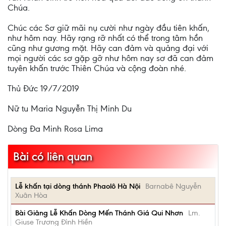
Chúa.
Chúc các Sơ giữ mãi nụ cười như ngày đầu tiên khấn,
như hôm nay. Hãy rạng rỡ nhất có thể trong tâm hồn
cũng như gương mặt. Hãy can đảm và quảng đại với
mọi người các sơ gặp gỡ như hôm nay sơ đã can đảm
tuyên khấn trước Thiên Chúa và cộng đoàn nhé.
Thủ Đức 19/7/2019
Nữ tu Maria Nguyễn Thị Minh Du
Dòng Đa Minh Rosa Lima
Bài có liên quan
Lễ khấn tại dòng thánh Phaolô Hà Nội
Barnabê Nguyễn
Xuân Hòa
Bài Giảng Lễ Khấn Dòng Mến Thánh Giá Qui Nhơn
Lm.
Giuse Trương Đình Hiền