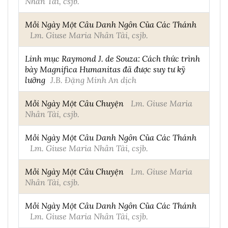
Nhân Tài, csjb.
Mỗi Ngày Một Câu Danh Ngôn Của Các Thánh
Lm. Giuse Maria Nhân Tài, csjb.
Linh mục Raymond J. de Souza: Cách thức trình
bày Magnifica Humanitas đã được suy tư kỹ
lưỡng
J.B. Đặng Minh An dịch
Mỗi Ngày Một Câu Chuyện
Lm. Giuse Maria
Nhân Tài, csjb.
Mỗi Ngày Một Câu Danh Ngôn Của Các Thánh
Lm. Giuse Maria Nhân Tài, csjb.
Mỗi Ngày Một Câu Chuyện
Lm. Giuse Maria
Nhân Tài, csjb.
Mỗi Ngày Một Câu Danh Ngôn Của Các Thánh
Lm. Giuse Maria Nhân Tài, csjb.