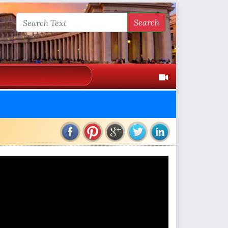
Search