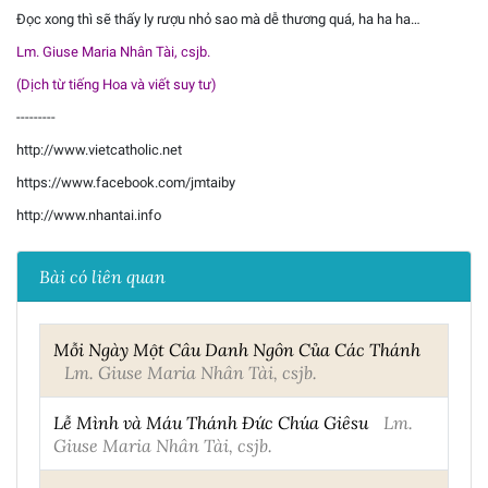
Đọc xong thì sẽ thấy ly rượu nhỏ sao mà dễ thương quá, ha ha ha…
Lm. Giuse Maria Nhân Tài, csjb.
(Dịch từ tiếng Hoa và viết suy tư)
---------
http://www.vietcatholic.net
https://www.facebook.com/jmtaiby
http://www.nhantai.info
Bài có liên quan
Mỗi Ngày Một Câu Danh Ngôn Của Các Thánh
Lm. Giuse Maria Nhân Tài, csjb.
Lễ Mình và Máu Thánh Đức Chúa Giêsu
Lm.
Giuse Maria Nhân Tài, csjb.