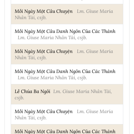
Mỗi Ngày Một Câu Chuyện
Lm. Giuse Maria
Nhân Tài, csjb.
Mỗi Ngày Một Câu Danh Ngôn Của Các Thánh
Lm. Giuse Maria Nhân Tài, csjb.
Mỗi Ngày Một Câu Chuyện
Lm. Giuse Maria
Nhân Tài, csjb.
Mỗi Ngày Một Câu Danh Ngôn Của Các Thánh
Lm. Giuse Maria Nhân Tài, csjb.
Lễ Chúa Ba Ngôi
Lm. Giuse Maria Nhân Tài,
csjb.
Mỗi Ngày Một Câu Chuyện
Lm. Giuse Maria
Nhân Tài, csjb.
Mỗi Ngày Một Câu Danh Ngôn Của Các Thánh