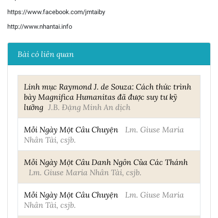
https://www.facebook.com/jmtaiby
http://www.nhantai.info
Bài có liên quan
Linh mục Raymond J. de Souza: Cách thức trình
bày Magnifica Humanitas đã được suy tư kỹ
lưỡng
J.B. Đặng Minh An dịch
Mỗi Ngày Một Câu Chuyện
Lm. Giuse Maria
Nhân Tài, csjb.
Mỗi Ngày Một Câu Danh Ngôn Của Các Thánh
Lm. Giuse Maria Nhân Tài, csjb.
Mỗi Ngày Một Câu Chuyện
Lm. Giuse Maria
Nhân Tài, csjb.