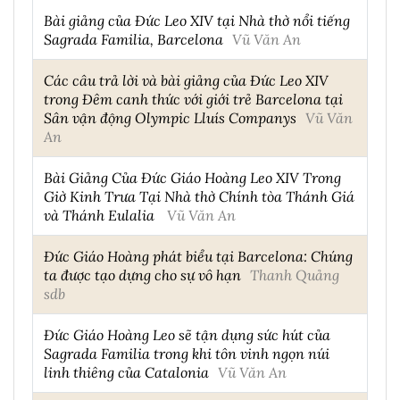
Bài giảng của Đức Leo XIV tại Nhà thờ nổi tiếng
Sagrada Familia, Barcelona
Vũ Văn An
Các câu trả lời và bài giảng của Đức Leo XIV
trong Đêm canh thức với giới trẻ Barcelona tại
Sân vận động Olympic Lluís Companys
Vũ Văn
An
Bài Giảng Của Đức Giáo Hoàng Leo XIV Trong
Giờ Kinh Trưa Tại Nhà thờ Chính tòa Thánh Giá
và Thánh Eulalia
Vũ Văn An
Đức Giáo Hoàng phát biểu tại Barcelona: Chúng
ta được tạo dựng cho sự vô hạn
Thanh Quảng
sdb
Đức Giáo Hoàng Leo sẽ tận dụng sức hút của
Sagrada Familia trong khi tôn vinh ngọn núi
linh thiêng của Catalonia
Vũ Văn An