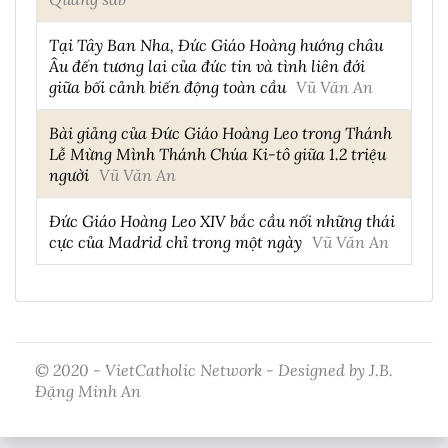
Tại Tây Ban Nha, Đức Giáo Hoàng hướng châu
Âu đến tương lai của đức tin và tình liên đới
giữa bối cảnh biến động toàn cầu
Vũ Văn An
Bài giảng của Đức Giáo Hoàng Leo trong Thánh
Lễ Mừng Mình Thánh Chúa Ki-tô giữa 1.2 triệu
người
Vũ Văn An
Đức Giáo Hoàng Leo XIV bắc cầu nối những thái
cực của Madrid chỉ trong một ngày
Vũ Văn An
© 2020 - VietCatholic Network - Designed by J.B.
Đặng Minh An