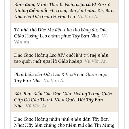
Bình đựng Mình Thánh, Nghị viện và El Zorro:
Những điểm nổi bật trong chuyến thăm Tây Ban
Nha của Đức Giáo Hoàng Leo
Vũ Văn An
Từ nhà thờ Đức Mẹ đến nhà thờ bóng đá: Đức
Giáo Hoàng Leo chinh phục Tây Ban Nha
Vũ
Văn An
Đức Giáo Hoàng Leo XIV cười khi trí tuệ nhân
tạo quên mất ngài là Giáo hoàng
Vũ Văn An
Phát biểu của Đức Leo XIV với các Giám mục
Tây Ban Nha
Vũ Văn An
Bài Phát Biểu Của Đức Giáo Hoàng Trong Cuộc
Gặp Gỡ Các Thành Viên Quốc Hội Tây Ban
Nha
Vũ Văn An
Đức Giáo Hoàng nhắn nhủ nhân dân Tây Ban
Nha: Hãy làm chứng cho niềm vui của Tin Mừng