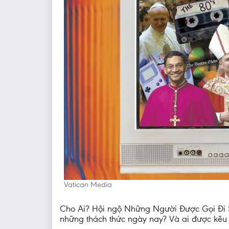
Vatican Media
Cho Ai? Hội ngộ Những Người Được Gọi Đi Sứ
những thách thức ngày nay? Và ai được kêu 