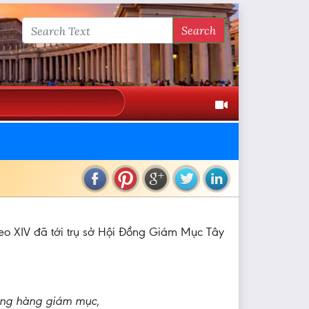
Search
Leo XIV đã tới trụ sở Hội Đồng Giám Mục Tây
ong hàng giám mục
,