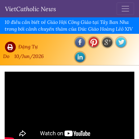
VietCatholic News
10 điều cần biết về Giáo Hội Công Giáo tại Tây Ban Nha
trong bối cảnh chuyến thăm của Đức Giáo Hoàng Lêô XIV
Đặng Tự
Do
10/Jun/2026