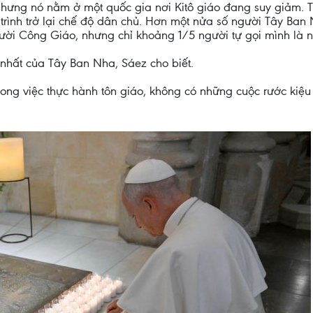
nhưng nó nằm ở một quốc gia nơi Kitô giáo đang suy giảm. 
á trình trở lại chế độ dân chủ. Hơn một nửa số người Tây B
ười Công Giáo, nhưng chỉ khoảng 1/5 người tự gọi mình là 
 nhất của Tây Ban Nha, Sáez cho biết.
ng việc thực hành tôn giáo, không có những cuộc rước kiệu 