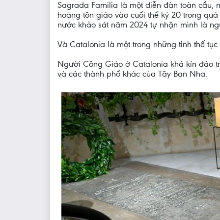
Sagrada Familia là một diễn đàn toàn cầu, 
hoảng tôn giáo vào cuối thế kỷ 20 trong qu
nước khảo sát năm 2024 tự nhận mình là ng
Và Catalonia là một trong những tỉnh thế tục
Người Công Giáo ở Catalonia khá kín đáo tro
và các thành phố khác của Tây Ban Nha.