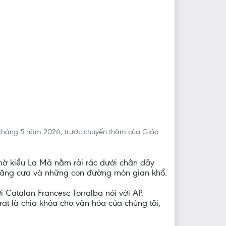
 tháng 5 năm 2026, trước chuyến thăm của Giáo
thờ kiểu La Mã nằm rải rác dưới chân dãy
t răng cưa và những con đường mòn gian khổ.
Catalan Francesc Torralba nói với AP.
at là chìa khóa cho văn hóa của chúng tôi,