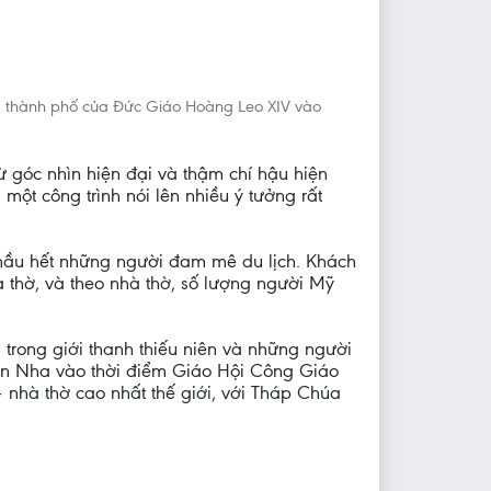
m thành phố của Đức Giáo Hoàng Leo XIV vào
ừ góc nhìn hiện đại và thậm chí hậu hiện
 một công trình nói lên nhiều ý tưởng rất
hầu hết những người đam mê du lịch. Khách
thờ, và theo nhà thờ, số lượng người Mỹ
 trong giới thanh thiếu niên và những người
 Ban Nha vào thời điểm Giáo Hội Công Giáo
– nhà thờ cao nhất thế giới, với Tháp Chúa