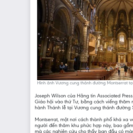
Hình ảnh Vương cung thánh đường Montserrat tại
Joseph Wilson của Hãng tin Associated Press
Giáo hội vào thứ Tư, bằng cách viếng thăm m
hành Thánh lễ tại Vương cung thánh đường S
Montserrat, một nơi cách thành phố khá xa 
người đến thăm khu phức hợp này, bao gồm m
mà các nghiên cứu cho thấy ban đầu có màu