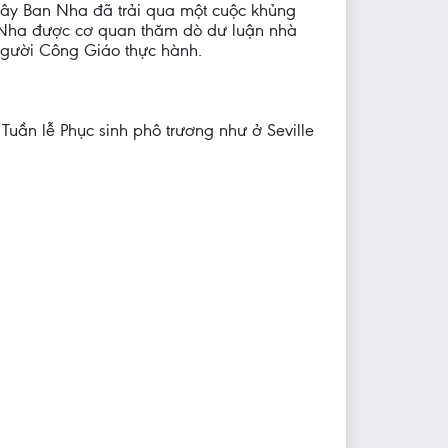
Tây Ban Nha đã trải qua một cuộc khủng
an Nha được cơ quan thăm dò dư luận nhà
người Công Giáo thực hành.
Tuần lễ Phục sinh phô trương như ở Seville