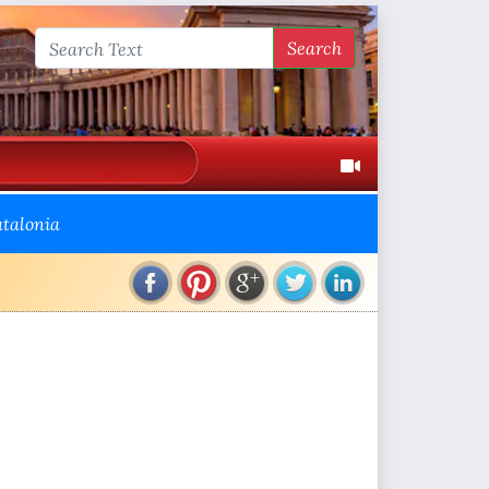
Search
atalonia