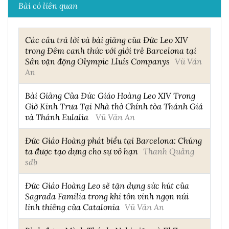
Bài có liên quan
Các câu trả lời và bài giảng của Đức Leo XIV
trong Đêm canh thức với giới trẻ Barcelona tại
Sân vận động Olympic Lluís Companys
Vũ Văn
An
Bài Giảng Của Đức Giáo Hoàng Leo XIV Trong
Giờ Kinh Trưa Tại Nhà thờ Chính tòa Thánh Giá
và Thánh Eulalia
Vũ Văn An
Đức Giáo Hoàng phát biểu tại Barcelona: Chúng
ta được tạo dựng cho sự vô hạn
Thanh Quảng
sdb
Đức Giáo Hoàng Leo sẽ tận dụng sức hút của
Sagrada Familia trong khi tôn vinh ngọn núi
linh thiêng của Catalonia
Vũ Văn An