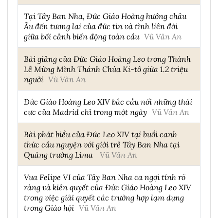
Tại Tây Ban Nha, Đức Giáo Hoàng hướng châu
Âu đến tương lai của đức tin và tình liên đới
giữa bối cảnh biến động toàn cầu
Vũ Văn An
Bài giảng của Đức Giáo Hoàng Leo trong Thánh
Lễ Mừng Mình Thánh Chúa Ki-tô giữa 1.2 triệu
người
Vũ Văn An
Đức Giáo Hoàng Leo XIV bắc cầu nối những thái
cực của Madrid chỉ trong một ngày
Vũ Văn An
Bài phát biểu của Đức Leo XIV tại buổi canh
thức cầu nguyện với giới trẻ Tây Ban Nha tại
Quảng trường Lima
Vũ Văn An
Vua Felipe VI của Tây Ban Nha ca ngợi tính rõ
ràng và kiên quyết của Đức Giáo Hoàng Leo XIV
trong việc giải quyết các trường hợp lạm dụng
trong Giáo hội
Vũ Văn An