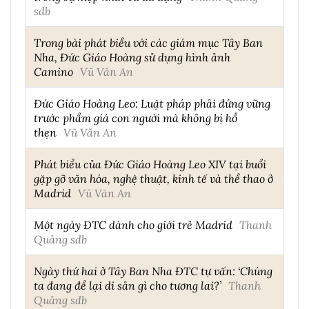
sdb
Trong bài phát biểu với các giám mục Tây Ban
Nha, Đức Giáo Hoàng sử dụng hình ảnh
Camino
Vũ Văn An
Đức Giáo Hoàng Leo: Luật pháp phải đứng vững
trước phẩm giá con người mà không bị hổ
thẹn
Vũ Văn An
Phát biểu của Đức Giáo Hoàng Leo XIV tại buổi
gặp gỡ văn hóa, nghệ thuật, kinh tế và thể thao ở
Madrid
Vũ Văn An
Một ngày ĐTC dành cho giới trẻ Madrid
Thanh
Quảng sdb
Ngày thứ hai ở Tây Ban Nha ĐTC tự vấn: ‘Chúng
ta đang để lại di sản gì cho tương lai?’
Thanh
Quảng sdb