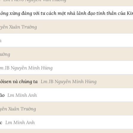
hông xứng đáng với tư cách một nhà lãnh đạo tinh thần của Kir
yễn Xuân Trường
h
ường
m JB Nguyễn Minh Hùng
Môisen và chúng ta
Lm JB Nguyễn Minh Hùng
ảo
Lm Minh Anh
yễn Xuân Trường
c
Lm Minh Anh