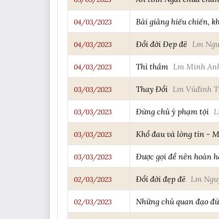
Bài giảng hiếu chiến, k
04/03/2023
Đổi đời Đẹp đẽ
Lm Ngu
04/03/2023
Thì thầm
Lm Minh An
04/03/2023
Thay Đổi
Lm Vũđình T
03/03/2023
Đừng chủ ý phạm tội
L
03/03/2023
Khổ đau và lòng tin - 
03/03/2023
Được gọi để nên hoàn h
03/03/2023
Đổi đời đẹp đẽ
Lm Ngu
02/03/2023
Những chủ quan đạo đứ
02/03/2023