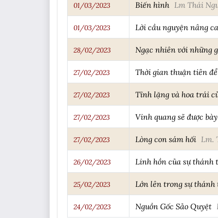
Biến hình
Lm Thái Ng
01/03/2023
Lời cầu nguyện nâng c
01/03/2023
Ngạc nhiên với những g
28/02/2023
Thời gian thuận tiên để
27/02/2023
Tĩnh lặng và hoa trái c
27/02/2023
Vinh quang sẽ được bày
27/02/2023
Lòng con sám hối
Lm. 
27/02/2023
Linh hồn của sự thánh 
26/02/2023
Lớn lên trong sự thánh 
25/02/2023
Nguồn Gốc Sảo Quyệt
24/02/2023