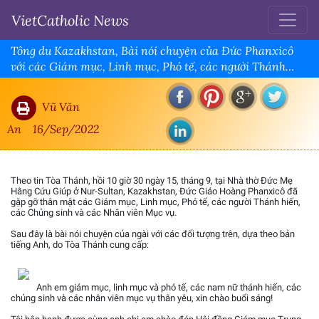
VietCatholic News
Tông du Kazakhstan, Bài nói chuyện của Đức Phanxicô
với các Giám mục, Linh mục, Phó tế, các người Thánh
hiến, các Chủng sinh và các Nhân viên Mục vụ
Vũ Văn
An
16/Sep/2022
Theo tin Tòa Thánh, hồi 10 giờ 30 ngày 15, tháng 9, tại Nhà thờ Đức Mẹ
Hằng Cứu Giúp ở Nur-Sultan, Kazakhstan, Đức Giáo Hoàng Phanxicô đã
gặp gỡ thân mật các Giám mục, Linh mục, Phó tế, các người Thánh hiến,
các Chủng sinh và các Nhân viên Mục vụ.
Sau đây là bài nói chuyện của ngài với các đối tượng trên, dựa theo bản
tiếng Anh, do Tòa Thánh cung cấp:
Anh em giám mục, linh mục và phó tế, các nam nữ thánh hiến, các
chủng sinh và các nhân viên mục vụ thân yêu, xin chào buổi sáng!