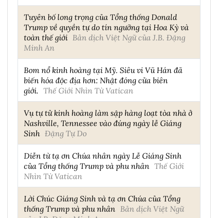
Tuyên bố long trọng của Tổng thống Donald
Trump về quyền tự do tín ngưỡng tại Hoa Kỳ và
toàn thế giới
Bản dịch Việt Ngữ của J.B. Đặng
Minh An
Bom nổ kinh hoàng tại Mỹ. Siêu vi Vũ Hán đã
biến hóa độc địa hơn: Nhật đóng cửa biên
giới.
Thế Giới Nhìn Từ Vatican
Vụ tự tử kinh hoàng làm sập hàng loạt tòa nhà ở
Nashville, Tennessee vào đúng ngày lễ Giáng
Sinh
Đặng Tự Do
Diễn từ tạ ơn Chúa nhân ngày Lễ Giáng Sinh
của Tổng thống Trump và phu nhân
Thế Giới
Nhìn Từ Vatican
Lời Chúc Giáng Sinh và tạ ơn Chúa của Tổng
thống Trump và phu nhân
Bản dịch Việt Ngữ