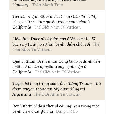
Hungary.
Trần Mạnh Trác
Tòa xác nhận: Bệnh nhân Công Giáo đã bị đập
bể sọ chết vì cầu nguyện trong bệnh viện ở
California
Thế Giới Nhìn Từ Vatican
Liều lĩnh: Dược sĩ gây đại họa ở Wisconsin: 57
bác sĩ, y tá âu lo sợ hãi; bệnh nhân chới với
Thế
Giới Nhìn Từ Vatican
Quá bi thảm: Bệnh nhân Công Giáo bị đánh đến
chết chỉ vì cầu nguyện trong bệnh viện ở
California!
Thế Giới Nhìn Từ Vatican
Tuyên bố long trọng của Tổng thống Trump. Thủ
đoạn truyền thông tại Mỹ được dùng tại
Argentina
Thế Giới Nhìn Từ Vatican
Bệnh nhân bị đập chết vì cầu nguyện trong một
bệnh viện ở California
Đặng Tự Do