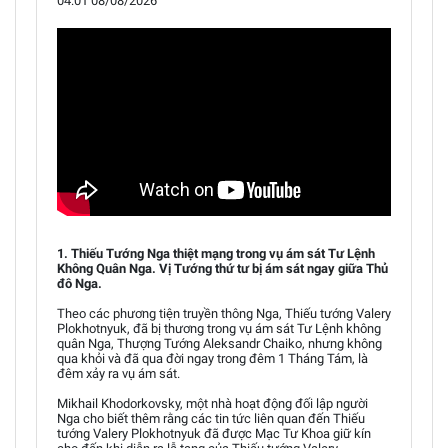
04:01 08/08/2026
1. Thiếu Tướng Nga thiệt mạng trong vụ ám sát Tư Lệnh
Không Quân Nga. Vị Tướng thứ tư bị ám sát ngay giữa Thủ
đô Nga.
Theo các phương tiện truyền thông Nga, Thiếu tướng Valery
Plokhotnyuk, đã bị thương trong vụ ám sát Tư Lệnh không
quân Nga, Thượng Tướng Aleksandr Chaiko, nhưng không
qua khỏi và đã qua đời ngay trong đêm 1 Tháng Tám, là
đêm xảy ra vụ ám sát.
Mikhail Khodorkovsky, một nhà hoạt động đối lập người
Nga cho biết thêm rằng các tin tức liên quan đến Thiếu
tướng Valery Plokhotnyuk đã được Mạc Tư Khoa giữ kín