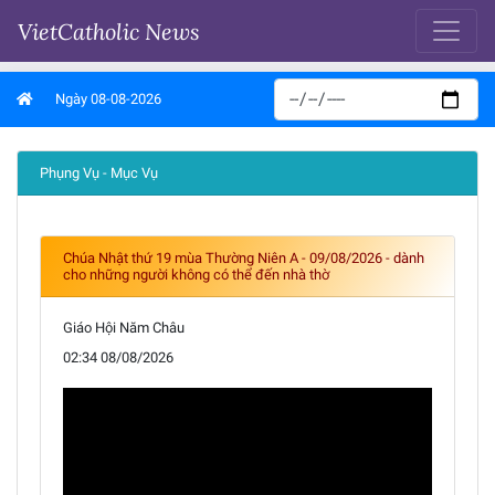
VietCatholic News
Ngày 08-08-2026
Phụng Vụ - Mục Vụ
Chúa Nhật thứ 19 mùa Thường Niên A - 09/08/2026 - dành
cho những người không có thể đến nhà thờ
Giáo Hội Năm Châu
02:34 08/08/2026