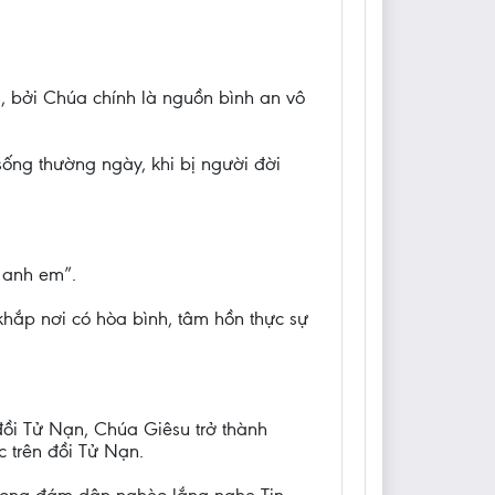
a, bởi Chúa chính là nguồn bình an vô
sống thường ngày, khi bị người đời
 anh em”.
hắp nơi có hòa bình, tâm hồn thực sự
 đồi Tử Nạn, Chúa Giêsu trở thành
c trên đồi Tử Nạn.