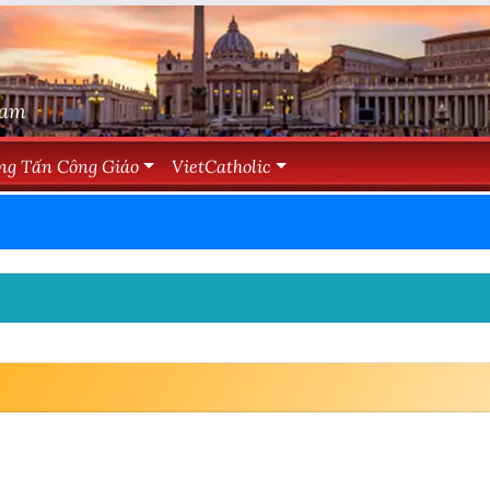
Nam
ng Tấn Công Giáo
VietCatholic