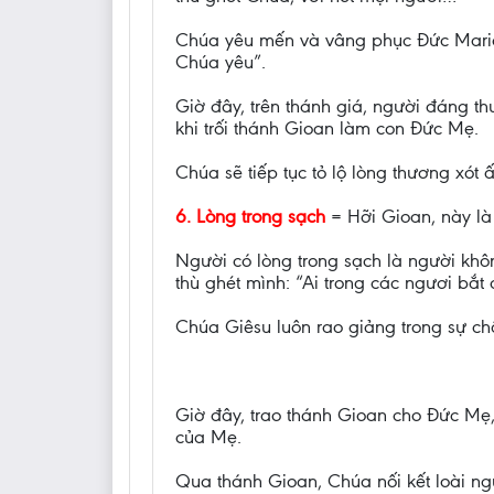
Chúa yêu mến và vâng phục Đức Maria
Chúa yêu”.
Giờ đây, trên thánh giá, người đáng th
khi trối thánh Gioan làm con Đức Mẹ.
Chúa sẽ tiếp tục tỏ lộ lòng thương xót 
6. Lòng trong sạch
= Hỡi Gioan, này là 
Người có lòng trong sạch là người khô
thù ghét mình: “Ai trong các ngươi bắt 
Chúa Giêsu luôn rao giảng trong sự châ
Giờ đây, trao thánh Gioan cho Đức Mẹ
của Mẹ.
Qua thánh Gioan, Chúa nối kết loài ng