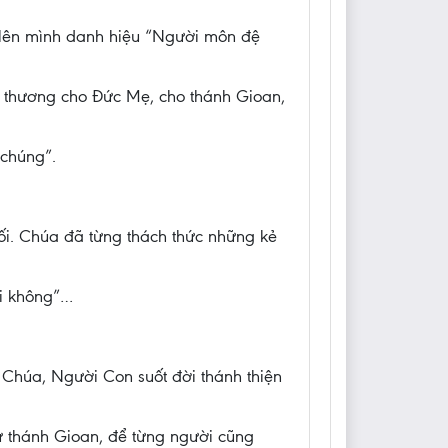
 lên mình danh hiệu “Người môn đệ
êu thương cho Đức Mẹ, cho thánh Gioan,
 chúng”.
đối. Chúa đã từng thách thức những kẻ
ói không”…
Chúa, Người Con suốt đời thánh thiện
ư thánh Gioan, để từng người cũng