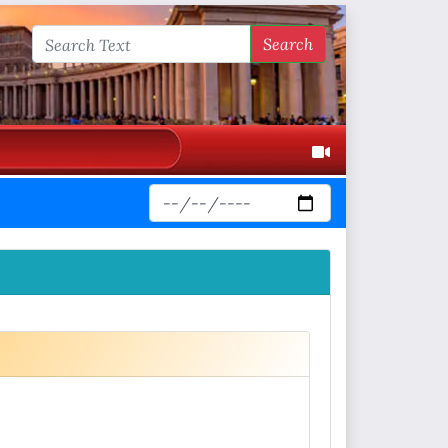
Search