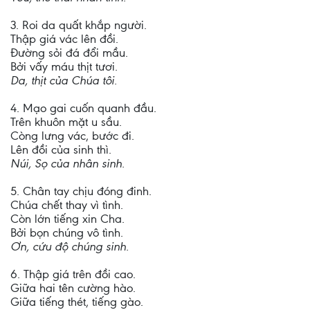
3. Roi da quất khắp người.
Thập giá vác lên đồi.
Đường sỏi đá đổi mầu.
Bởi vấy máu thịt tươi.
Da, thịt của Chúa tôi.
4. Mạo gai cuốn quanh đầu.
Trên khuôn mặt u sầu.
Còng lưng vác, bước đi.
Lên đồi của sinh thì.
Núi, Sọ của nhân sinh.
5. Chân tay chịu đóng đinh.
Chúa chết thay vì tình.
Còn lớn tiếng xin Cha.
Bởi bọn chúng vô tình.
Ơn, cứu độ chúng sinh.
6. Thập giá trên đồi cao.
Giữa hai tên cường hào.
Giữa tiếng thét, tiếng gào.