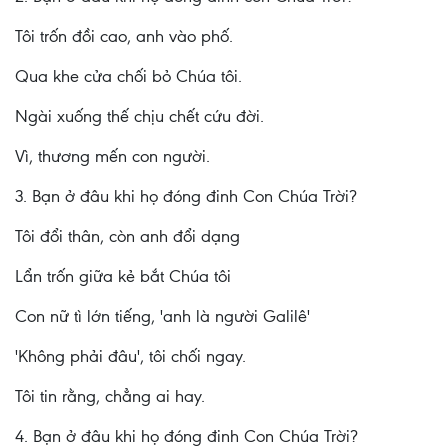
Tôi trốn đồi cao, anh vào phố.
Qua khe cửa chối bỏ Chúa tôi.
Ngài xuống thế chịu chết cứu đời.
Vì, thương mến con người.
3. Bạn ở đâu khi họ đóng đinh Con Chúa Trời?
Tôi đổi thân, còn anh đổi dạng
Lẩn trốn giữa kẻ bắt Chúa tôi
Con nữ tì lớn tiếng, 'anh là người Galilê'
'Không phải đâu', tôi chối ngay.
Tôi tin rằng, chẳng ai hay.
4. Bạn ở đâu khi họ đóng đinh Con Chúa Trời?